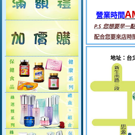
A
營業時間
P.S
您想要早一點
配合您要來店時間
地址：
台