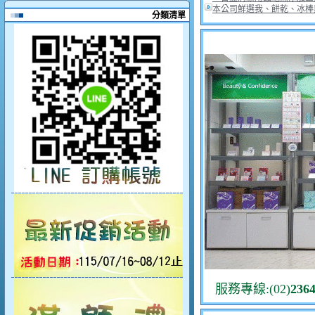
本公司鮮選我、餅乾、冰棒
分類清單
服務專線:(02)
236