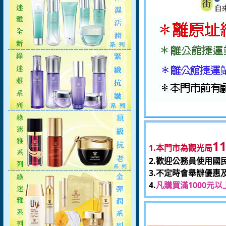
1
1.本門市為觀光局
2.歡迎公務員使用國
3.不定時會舉辦優惠
4.
凡購買滿
1000
元以