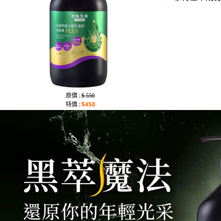
原價 :
$ 550
特價 :
$450