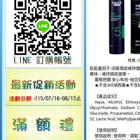
特價 :
$
肌能量因子
-
活絡頭皮維持健
異味、維持頭皮健康。
嚴格把關
安心有效
~
給您
★不含
365
項西藥★不含
【產品成分】
Aqua, Alcohol, Ethoxy
Glycyrrhizinate, Sodium C
Glucoside, Propanediol, Cit
52, Lactic Acid, Methylpar
【使用說明】
使用說明
:
使用時，請取