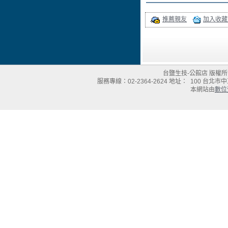
推薦親友
加入收藏
台鹽生技-公館店 版權所有Copyri
服務專線：02-2364-2624 地址： 100
台北市中正
本網站由
數位