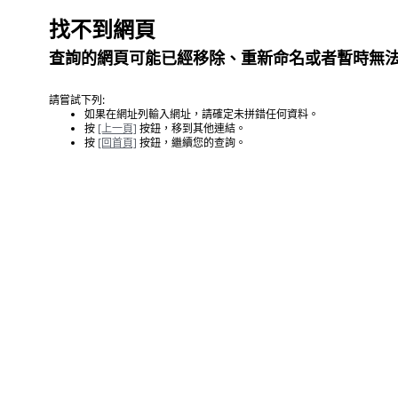
找不到網頁
查詢的網頁可能已經移除、重新命名或者暫時無
請嘗試下列:
如果在網址列輸入網址，請確定未拼錯任何資料。
按
[上一頁]
按鈕，移到其他連結。
按
[回首頁]
按鈕，繼續您的查詢。